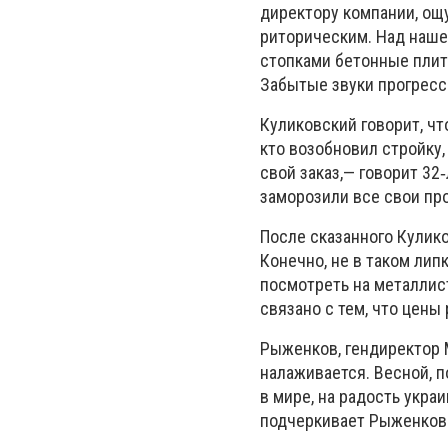
директору компании, ощ
риторическим. Над наше
стопками бетонные плит
Забытые звуки прогресс
Куликовский говорит, ч
кто возобновил стройку,
свой заказ,— говорит 32
заморозили все свои про
После сказанного Кулико
Конечно, не в таком липк
посмотреть на металлист
связано с тем, что цены
Рыженков, гендиректор 
налаживается. Весной, п
в мире, на радость укра
подчеркивает Рыженков.