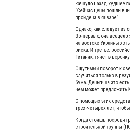
качнуло назад, худшее 
“Сейчас цены пошли вниз
пройдена в январе”.
Однако, как следует из 
Во-первых, она всецело 
на востоке Украины хот
риска. И третье: россий
Титаник, тянет в воронку
Ощутимый поворот к св
случиться только в резу
бума. Деньги на это есть
чем может предложить М
С помощью этих средств
трех-четырех лет, чтобы
Когда стоишь посреди г
строительной группы (П