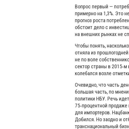
Вопрос первый — потребл
примерно на 1,3%. Это не
прогноз роста потреблен
обстоит дело с инвести
на внешних рынках не сп
Чтобы понять, насколько
отняла из прошлогодней
не по воле собственнико
сектор страны в 2015‑м 
колебался возле отметки
Очевидно, что часть ден
большая часть, по мнени
политики НБУ. Речь идет
75‑процентной продаже 
для импортеров. Нацбан
Добился. Но заодно и от
транснациональный бизне