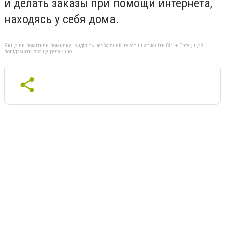
и делать заказы при помощи интернета,
находясь у себя дома.
Якщо ви помітили помилку, виділіть необхідний текст і натисніть Ctrl + Enter, щоб
повідомити про це редакцію