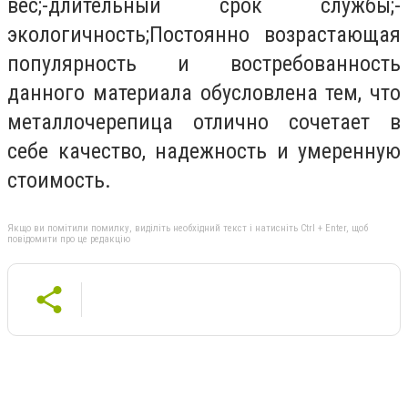
вес;-длительный срок службы;-
экологичность;Постоянно возрастающая
популярность и востребованность
данного материала обусловлена тем, что
металлочерепица отлично сочетает в
себе качество, надежность и умеренную
стоимость.
Якщо ви помітили помилку, виділіть необхідний текст і натисніть Ctrl + Enter, щоб
повідомити про це редакцію