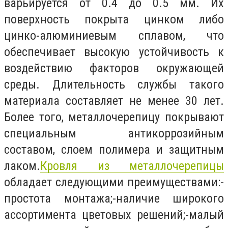
варьируется от 0.4 до 0.5 мм. Их
поверхность покрыта цинком либо
цинко-алюминиевым сплавом, что
обеспечивает высокую устойчивость к
воздействию факторов окружающей
среды. Длительность службы такого
материала составляет не менее 30 лет.
Более того, металлочерепицу покрывают
специальным антикоррозийным
составом, слоем полимера и защитным
лаком.
Кровля из металлочерепицы
обладает следующими преимуществами:-
простота монтажа;-наличие широкого
ассортимента цветовых решений;-малый