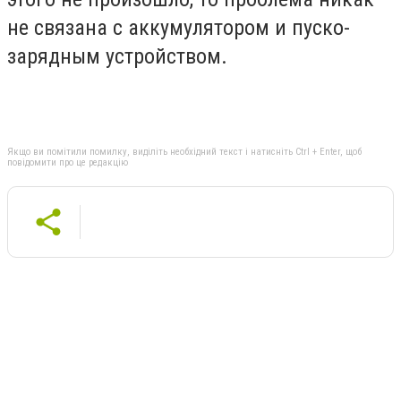
не связана с аккумулятором и пуско-
зарядным устройством.
Якщо ви помітили помилку, виділіть необхідний текст і натисніть Ctrl + Enter, щоб
повідомити про це редакцію