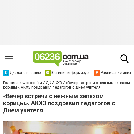
Д
Диалог с властью
Ю
Юстиция информирует
Р
Расписание движен
Головна
Фотозвіти
ДК АКХЗ
«Вечер встречи с нежным запахом
корицы». АКХЗ поздравил педагогов с Днем учителя
«Вечер встречи с нежным запахом
корицы». АКХЗ поздравил педагогов с
Днем учителя