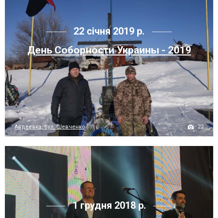
22 січня 2019 р.
День Соборности Украины - 2019
22
Авдеевка, бул. Шевченко
1 грудня 2018 р.