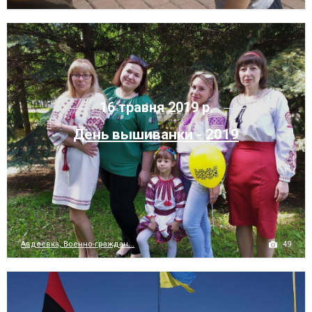
16 травня 2019 р.
День вышиванки - 2019
49
Авдеевка, Военно-граждан...