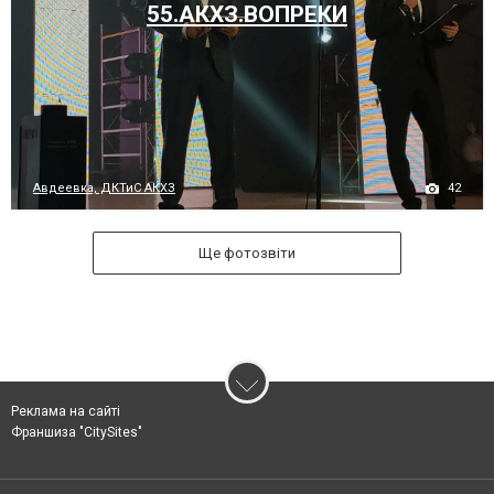
55.АКХЗ.ВОПРЕКИ
42
Авдеевка, ДКТиС АКХЗ
Ще фотозвіти
Реклама на сайті
Франшиза "CitySites"