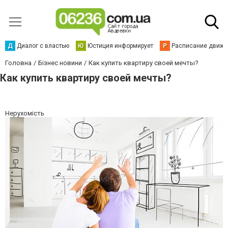
Д
Диалог с властью
Ю
Юстиция информирует
Р
Расписание движен
Головна
Бізнес новини
Как купить квартиру своей мечты?
Как купить квартиру своей мечты?
Нерухомість