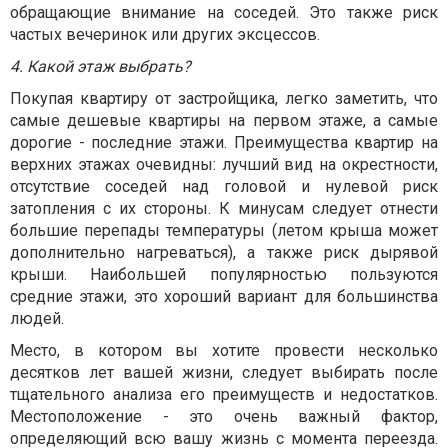
обращающие внимание на соседей. Это также риск
частых вечеринок или других эксцессов.
4. Какой этаж выбрать?
Покупая квартиру от застройщика, легко заметить, что
самые дешевые квартиры на первом этаже, а самые
дорогие - последние этажи. Преимущества квартир на
верхних этажах очевидны: лучший вид на окрестности,
отсутствие соседей над головой и нулевой риск
затопления с их стороны. К минусам следует отнести
большие перепады температуры (летом крыша может
дополнительно нагреваться), а также риск дырявой
крыши. Наибольшей популярностью пользуются
средние этажи, это хороший вариант для большинства
людей.
Место, в котором вы хотите провести несколько
десятков лет вашей жизни, следует выбирать после
тщательного анализа его преимуществ и недостатков.
Местоположение - это очень важный фактор,
определяющий всю вашу жизнь с момента переезда.