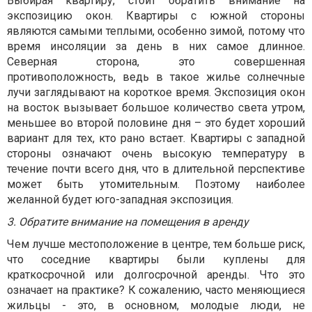
Выбирая квартиру, стоит обратить внимание на
экспозицию окон. Квартиры с южной стороны
являются самыми теплыми, особенно зимой, потому что
время инсоляции за день в них самое длинное.
Северная сторона, это совершенная
противоположность, ведь в такое жилье солнечные
лучи заглядывают на короткое время. Экспозиция окон
на восток вызывает большое количество света утром,
меньшее во второй половине дня – это будет хороший
вариант для тех, кто рано встает. Квартиры с западной
стороны означают очень высокую температуру в
течение почти всего дня, что в длительной перспективе
может быть утомительным. Поэтому наиболее
желанной будет юго-западная экспозиция.
3. Обратите внимание на помещения в аренду
Чем лучше местоположение в центре, тем больше риск,
что соседние квартиры были куплены для
краткосрочной или долгосрочной аренды. Что это
означает на практике? К сожалению, часто меняющиеся
жильцы - это, в основном, молодые люди, не