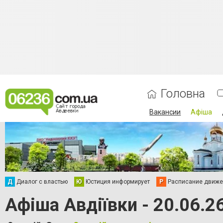
Головна
Вакансии
Афіша
Д
Диалог с властью
Ю
Юстиция информирует
Р
Расписание движен
Афіша Авдіївки - 20.06.2