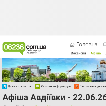
Головна
Вакансии
Афіша
Д
Диалог с властью
Ю
Юстиция информирует
Р
Расписание движен
Афіша Авдіївки - 22.06.2