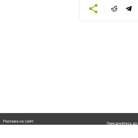
Реклама на сайті
Приєднуйтесь до 
Франшиза "CitySites"